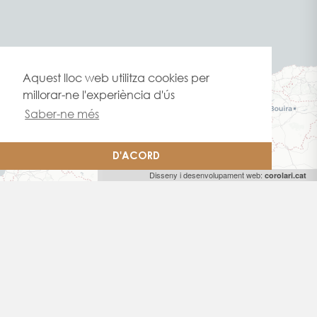
Aquest lloc web utilitza cookies per
millorar-ne l'experiència d'ús
Saber-ne més
D'ACORD
Altres casos d'estudi