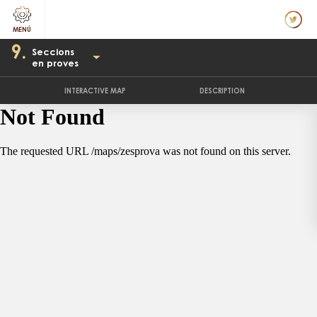
9.
Seccions
en proves
INTERACTIVE MAP
DESCRIPTION