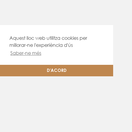
Aquest lloc web utilitza cookies per
millorar-ne l'experiència d'ús
Saber-ne més
D'ACORD
Altres casos d'estudi